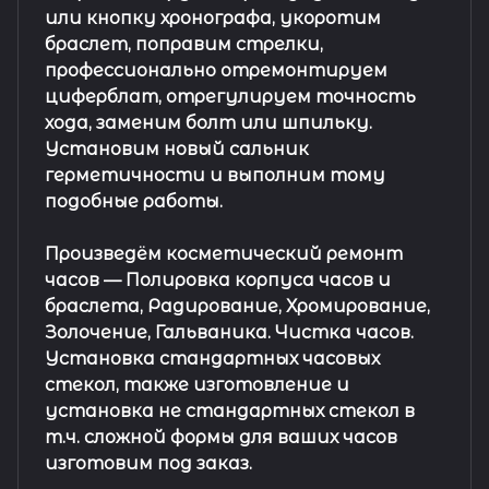
или кнопку хронографа, укоротим
браслет, поправим стрелки,
профессионально отремонтируем
циферблат, отрегулируем точность
хода, заменим болт или шпильку.
Установим новый сальник
герметичности и выполним тому
подобные работы.
Произведём косметический ремонт
часов
— Полировка корпуса часов и
браслета, Радирование, Хромирование,
Золочение, Гальваника. Чистка часов.
Установка стандартных часовых
стекол, также изготовление и
установка не стандартных стекол в
т.ч. сложной формы для ваших часов
изготовим под заказ.