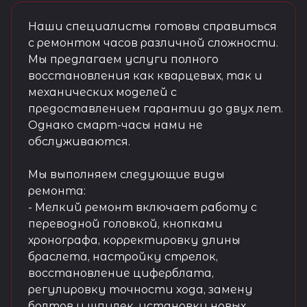
Наши специалисты готовы справиться
с ремонтом часов различной сложности.
Мы предлагаем услуги полного
восстановления как кварцевых, так и
механических моделей с
предоставлением гарантии до двух лет.
Однако смарт-часы нами не
обслуживаются.
Мы выполняем следующие виды
ремонта:
- Мелкий ремонт включает работу с
переводной головкой, кнопками
хронографа, корректировку длины
браслета, настройку стрелок,
восстановление циферблата,
регулировку точности хода, замену
болтов и шпилек, установку новых