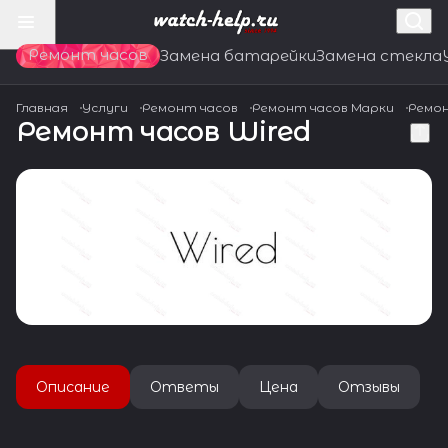
Ремонт часов
Замена батарейки
Замена стекла
Главная
Услуги
Ремонт часов
Ремонт часов Марки
Ремон
Ремонт часов Wired
Описание
Ответы
Цена
Отзывы