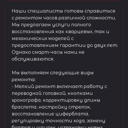
Наши специалисты готовы справиться
с ремонтом часов различной сложности.
Мы предлагаем услуги полного
восстановления как кварцевых, так и
механических моделей с
предоставлением гарантии до двух лет.
Однако смарт-часы нами не
обслуживаются.
Мы выполняем следующие виды
ремонта:
- Мелкий ремонт включает работу с
переводной головкой, кнопками
хронографа, корректировку длины
браслета, настройку стрелок,
восстановление циферблата,
регулировку точности хода, замену
болтов и шпилек, установку новых