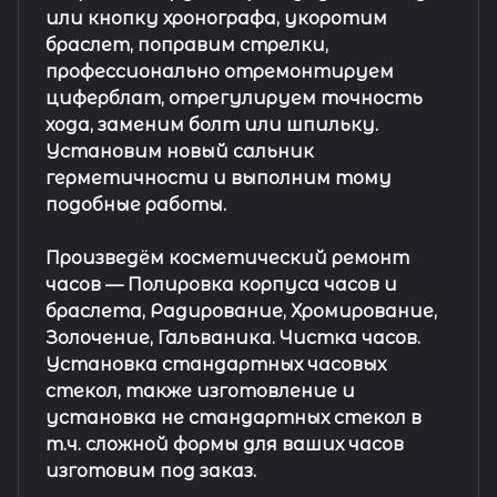
или кнопку хронографа, укоротим
браслет, поправим стрелки,
профессионально отремонтируем
циферблат, отрегулируем точность
хода, заменим болт или шпильку.
Установим новый сальник
герметичности и выполним тому
подобные работы.
Произведём косметический ремонт
часов
— Полировка корпуса часов и
браслета, Радирование, Хромирование,
Золочение, Гальваника. Чистка часов.
Установка стандартных часовых
стекол, также изготовление и
установка не стандартных стекол в
т.ч. сложной формы для ваших часов
изготовим под заказ.