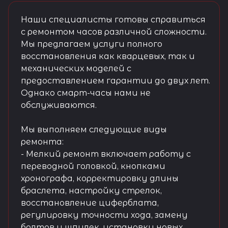
Наши специалисты готовы справиться
с ремонтом часов различной сложности.
Мы предлагаем услуги полного
восстановления как кварцевых, так и
механических моделей с
предоставлением гарантии до двух лет.
Однако смарт-часы нами не
обслуживаются.
Мы выполняем следующие виды
ремонта:
- Мелкий ремонт включает работу с
переводной головкой, кнопками
хронографа, корректировку длины
браслета, настройку стрелок,
восстановление циферблата,
регулировку точности хода, замену
болтов и шпилек, установку новых