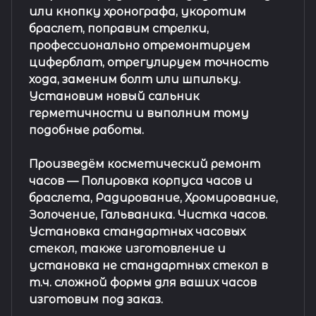
или кнопку хронографа, укоротим
браслет, поправим стрелки,
профессионально отремонтируем
циферблат, отрегулируем точность
хода, заменим болт или шпильку.
Установим новый сальник
герметичности и выполним тому
подобные работы.
Произведём косметический ремонт
часов
— Полировка корпуса часов и
браслета, Радирование, Хромирование,
Золочение, Гальваника. Чистка часов.
Установка стандартных часовых
стекол, также изготовление и
установка не стандартных стекол в
т.ч. сложной формы для ваших часов
изготовим под заказ.