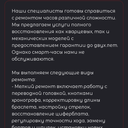
Наши специалисты готовы справиться
с ремонтом часов различной сложности.
Мы предлагаем услуги полного
восстановления как кварцевых, так и
механических моделей с
предоставлением гарантии до двух лет.
Однако смарт-часы нами не
обслуживаются.
Мы выполняем следующие виды
ремонта:
- Мелкий ремонт включает работу с
переводной головкой, кнопками
хронографа, корректировку длины
браслета, настройку стрелок,
восстановление циферблата,
регулировку точности хода, замену
болтов и шпилек, установку новых