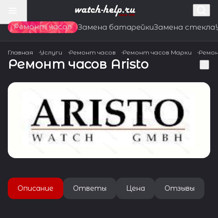
Ремонт часов
Замена батарейки
Замена стекла
Главная
Услуги
Ремонт часов
Ремонт часов Марки
Ремон
Ремонт часов Aristo
Описание
Ответы
Цена
Отзывы