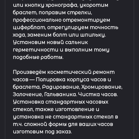
или кнопку хронографа, укоротим
браслет, поправим стрелки,
профессионально отремонтируем
циферблат, отрегулируем точность
хода, заменим болт или шпильку.
Установим новый сальник
герметичности и выполним тому
подобные работы.
Произведём косметический ремонт
часов
— Полировка корпуса часов и
браслета, Радирование, Хромирование,
Золочение, Гальваника. Чистка часов.
Установка стандартных часовых
стекол, также изготовление и
установка не стандартных стекол в
т.ч. сложной формы для ваших часов
изготовим под заказ.