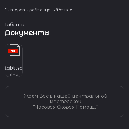
Литература/Мануалы/Разное
Таблица
Документы
tablitsa
3 мб
Ждём Вас в нашей центральной
мастерской
"Часовая Скорая Помощь"