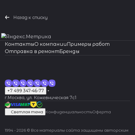
Назад к списку
Контакты
О компании
Примеры работ
Отправка в ремонт
Бренды
+7 499 347-46-77
г.Москва, ул. Кожевническая 7c1
Светлая тема
Конфиденциальность
Оферта
1994 - 2026 © Все материалы сайта защищены авторским