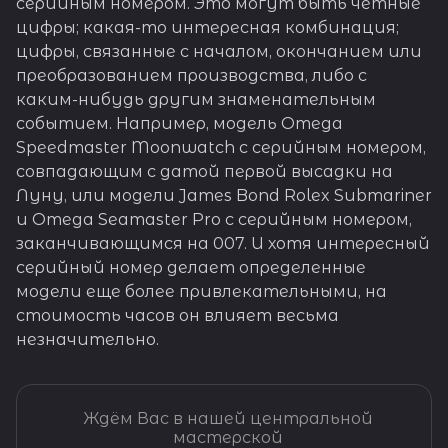
серийным номером. Это могут быть четные
цифры; какая-то интересная комбинация;
цифры, связанные с началом, окончанием или
преобразованием производства, либо с
каким-нибудь другим знаменательным
событием. Например, модель Omega
Speedmaster Moonwatch с серийным номером,
совпадающим с датой первой высадки на
Луну, или модели James Bond Rolex Submariner
и Omega Seamaster Pro с серийным номером,
заканчивающимся на 007. И хотя интересный
серийный номер делает определенные
модели еще более привлекательными, на
стоимость часов он влияет весьма
незначительно.
Ждём Вас в нашей центральной
мастерской