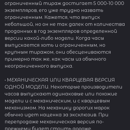
ограниченный тираж достигает 5 000-10 000
экземпляров, его уже трудно назвать
ограниченным. Кажется, что выпуск
небольшой, но он не так далек от количества
проданных в год экземпляров определенной
версии какой-либо модели. Когда часы
выпускается хоть и ограниченным, но
крупным тиражом, они обесцениваются
примерно так же, как часы из обычного
неограниченного выпуска.
• МЕХАНИЧЕСКАЯ ИЛИ КВАРЦЕВАЯ ВЕРСИЯ
ОДНОЙ МОДЕЛИ. Некоторые производители
часов выпускают одинаковые или похожие
модели и с механическим, и с кварцевым
механизмом. На механику дорогих марок
обычно идет наценка за эксклюзив. При
перепродаже механическая версия по-
прежнему будет стоить дороже.