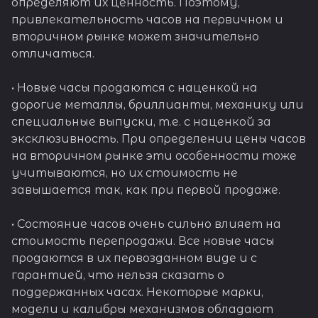
определяют их ценность. Поэтому,
привлекательность часов на первичном и
вторичном рынке может значительно
отличаться.
• Новые часы продаются с наценкой на
дорогие металлы, бриллианты, механику или
специальные выпуски, т.е. с наценкой за
эксклюзивность. При определении цены часов
на вторичном рынке эти особенности тоже
учитываются, но их стоимость не
завышается так, как при первой продаже.
• Состояние часов очень сильно влияет на
стоимость перепродажи. Все новые часы
продаются в их первозданном виде и с
гарантией, что нельзя сказать о
поддержанных часах. Некоторые марки,
модели и калибры механизмов обладают