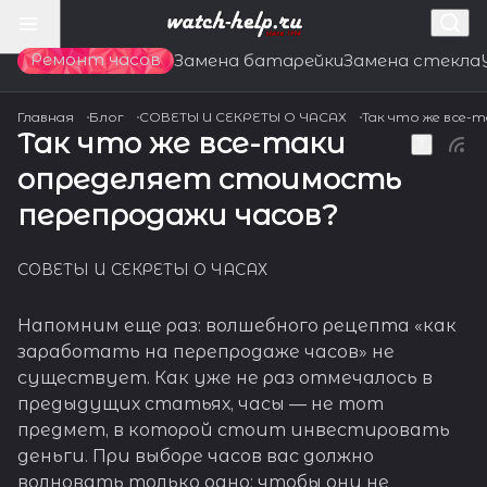
Ремонт часов
Замена батарейки
Замена стекла
Главная
Блог
СОВЕТЫ И СЕКРЕТЫ О ЧАСАХ
Так что же все-
Так что же все-таки
определяет стоимость
перепродажи часов?
СОВЕТЫ И СЕКРЕТЫ О ЧАСАХ
Напомним еще раз: волшебного рецепта «как
заработать на перепродаже часов» не
существует. Как уже не раз отмечалось в
предыдущих статьях, часы — не тот
предмет, в которой стоит инвестировать
деньги. При выборе часов вас должно
волновать только одно: чтобы они не