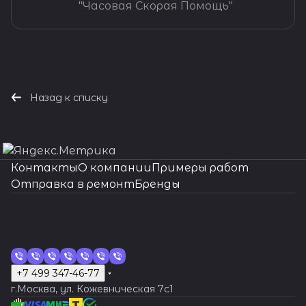
"Часовая Скорая Помощь"
Назад к списку
Контакты
О компании
Примеры работ
Отправка в ремонт
Бренды
+7 499 347-46-77
г.Москва, ул. Кожевническая 7c1