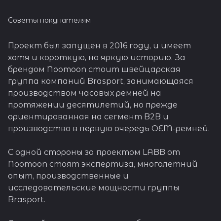
Советы покупателям
Проект был запущен в 2016 году, и имеет
хотя и короткую, но яркую историю. За
брендом Noomoon стоит швейцарская
группа компаний Brasport, занимающаяся
производством часовых ремней на
протяжении десятилетий, но прежде
ориентированная на сегмент B2B и
производство в первую очередь OEM-ремней.
С одной стороны за проектом LABB от
Noomoon стоят экспертиза, многолетний
опыт, производственные и
исследовательские мощности группы
Brasport.