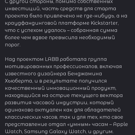
С другой стороны, помимо собственных
инвестиций, часть средств для старта
проекта было привлечено не где-нибудь, а на
краудфандинговой платформе Kickstarter,
что с успехом удалось – собранная сумма
более чем вдвое превысила необходимый
порог.
Над проектом LABB работала группа
мотивированных профессионалов, включая
известного дизайнера Бенджамина
Хьюберта, и в результате получился
качественный инновационный продукт,
находящийся на острие текущего вектора
развития часовой индустрии, который
одинаково актуален как для обладателей
классических часов, так и для тех, кто свое
представление отдал «умным» часам – Apple
Watch, Samsung Galaxy Watch, и другим.