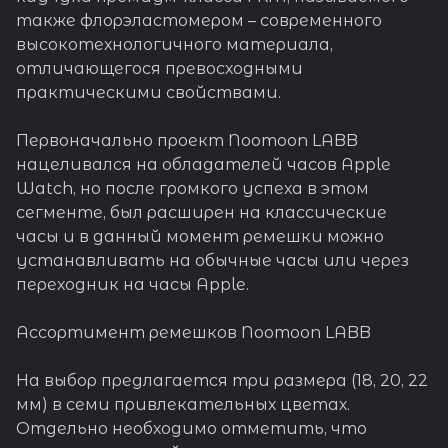
также флорэластомером – современного
высокотехнологичного материала,
отличающегося превосходными
практическими свойствами.
Первоначально проект Noomoon LABB
нацеливался на обладателей часов Apple
Watch, но после громкого успеха в этом
сегменте, был расширен на классические
часы и в данный момент ремешки можно
устанавливать на обычные часы или через
переходник на часы Apple.
Ассортимент ремешков Noomoon LABB
На выбор предлагается три размера (18, 20, 22
мм) в семи привлекательных цветах.
Отдельно необходимо отметить, что