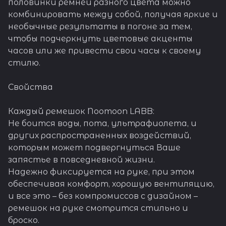
половинки ремней разного цвета можно
комбинировать между собой, получая яркие и
необычные результаты в погоне за тем,
чтобы подчеркнуть цветовые акценты
часов или же привести свои часы к своему
стилю.
Свойства
Каждый ремешок Noomoon LABB:
Не боится воды, пота, ультрафиолета, и
других распространенных воздействий,
которым может подвергнуться Ваше
запястье в повседневной жизни.
Надежно фиксируется на руке, при этом
обеспечивая комфорт, хорошую вентиляцию,
и все это – без компромиссов с дизайном –
ремешок на руке смотрится стильно и
броско.