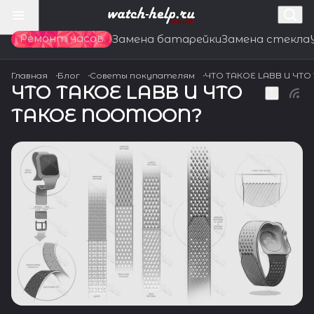
Ремонт часов
Замена батарейки
Замена стекла
Главная
Блог
Советы покупателям
ЧТО ТАКОЕ LABB И ЧТ
ЧТО ТАКОЕ LABB И ЧТО
ТАКОЕ NOOMOON?