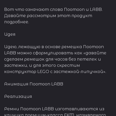
Вот что означают слова Noomoon и LABB.
Давайте рассмотрим этот продукт
подробнее.
Идея
Идею, лежащую в основе ремешка Noomoon
LABB можно сформулировать как «давайте
сделаем ремешок для часов без петелек и
застежки, и для этого скрестим
конструктор LEGO с застежкой-липучкой».
Анимация Noomoon LABB
Реализация
Ремни Noomoon LABB изготавливаются из
каучука премиум-класса FKM, называемого