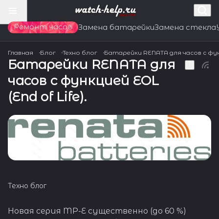
Ремонт часов
Замена батарейки
Замена стекла
Главная
Блог
Техно блог
Батарейки RENATA для часов с функц
Батарейки RENATA для
часов с функцией EOL
(End of Life).
Техно блог
Новая серия MP-E существенно (до 60 %)