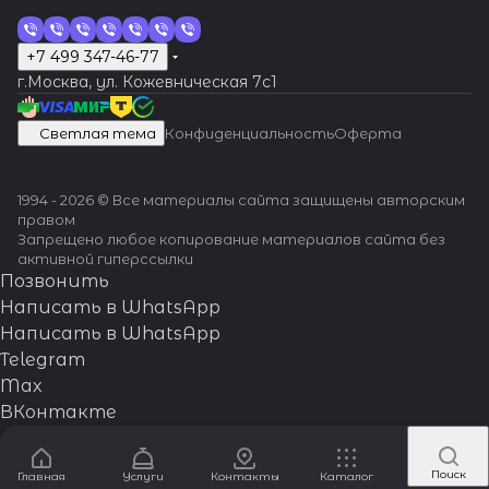
+7 499 347-46-77
г.Москва, ул. Кожевническая 7c1
Светлая тема
Конфиденциальность
Оферта
1994 - 2026 © Все материалы сайта защищены авторским
правом
Запрещено любое копирование материалов сайта без
активной гиперссылки
Позвонить
Написать в WhatsApp
Написать в WhatsApp
Telegram
Max
ВКонтакте
Поиск
Главная
Услуги
Контакты
Каталог