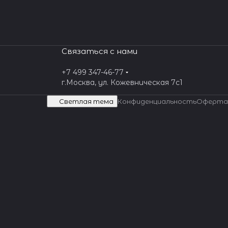
Связаться с нами
+7 499 347-46-77
г.Москва, ул. Кожевническая 7c1
Светлая тема
Конфиденциальность
Оферта