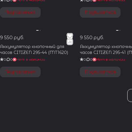
Подписаться
Подписаться
9 550 руб.
9 550 руб.
Аккумулятор кнопочный для
Аккумулятор кнопочны
часов CITIZEN 295-44 (MT1620)
часов CITIZEN 295-41 (
0
0
Нет в наличии
0
0
Нет в наличии
Подписаться
Подписаться