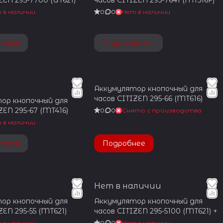
ZEN 295-7700 (UT621)
часов CITIZEN 295-7641 (MT516F)
 в наличии
0
0
Нет в наличии
аться
Подписаться
Аккумулятор кнопочный для
часов CITIZEN 295-66 (MT616)
ор кнопочный для
ZEN 295-67 (MT416)
0
0
Снято с производства
 в наличии
аться
Подробнее
Нет в наличии
ор кнопочный для
Аккумулятор кнопочный для
ZEN 295-55 (MT621)
часов CITIZEN 295-5100 (MT621) +
 в наличии
0
0
Нет в наличии