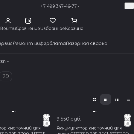
+7 499 347-46-77
Войти
Сравнение
Избранное
Корзина
ервис
Ремонт циферблата
Лазерная сварка
ZEN
29
9 550 руб.
ор кнопочный для
Аккумулятор кнопочный для