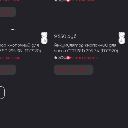
аться
9 550 руб.
ор кнопочный для
Аккумулятор кнопочный для
ZEN 295-38 (MT920)
часов CITIZEN 295-34 (MT920)
 в наличии
0
0
Нет в наличии
аться
Подписаться