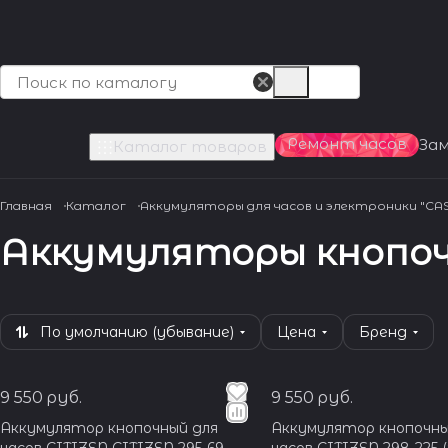
Ремонт часов
За
Каталог товаров
Главная
Каталог
Аккумуляторы для часов и электроники "CASI
Аккумуляторы кнопочн
По умолчанию (убывание)
Цена
Бренд
9 550 руб.
9 550 руб.
Аккумулятор кнопочный для
Аккумулятор кнопочны