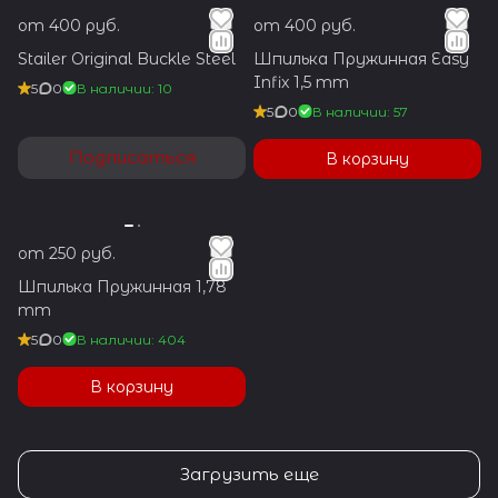
от 400 руб.
от 400 руб.
Stailer Original Buckle Steel
Шпилька Пружинная Easy
Infix 1,5 mm
5
0
В наличии: 10
5
0
В наличии: 57
Подписаться
В корзину
от 250 руб.
Шпилька Пружинная 1,78
mm
5
0
В наличии: 404
В корзину
Загрузить еще