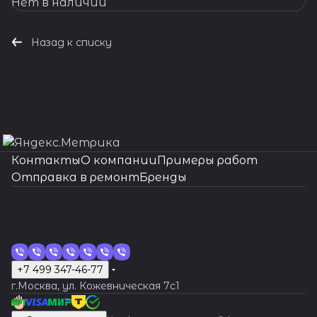
Нет в наличии
замену батарейки профессионально, быстро,
качественно и по доступной цене.
Назад к списку
Контакты
О компании
Примеры работ
Отправка в ремонт
Бренды
+7 499 347-46-77
г.Москва, ул. Кожевническая 7c1