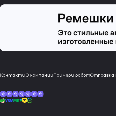
Контакты
О компании
Примеры работ
Отправка 