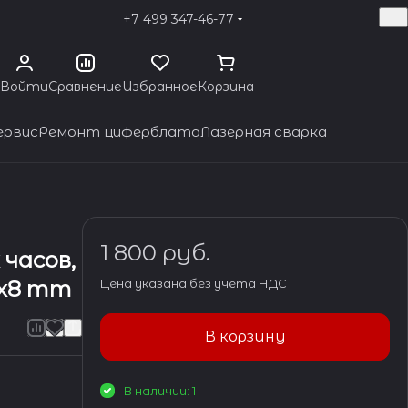
+7 499 347-46-77
Войти
Сравнение
Избранное
Корзина
ервис
Ремонт циферблата
Лазерная сварка
1 800 руб.
 часов,
0x8 mm
Цена указана без учета НДС
В корзину
В наличии: 1