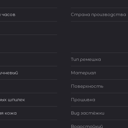
 часов
Страна производства
Тип ремешка
ичневый
Материал
Поверхность
ных шпилек
Прошивка
я кожа
Вид застёжки
Водостойкий