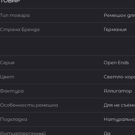
ТОВАР
Тип товара
Ремешок для
Страна Бренда
Германия
Серия
Open Ends
Цвет
Светло-кор
Фактура
Аллигатор
Особенности ремешка
Для не съём
Подкладка
Натуральна
Антиаллергенный
Да