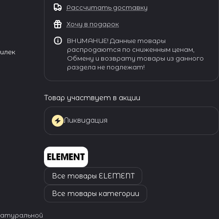
Рассчитать доставку
Хочу в подарок
ВНИМАНИЕ! Данные товары
распродаются по сниженным ценам,
пилек
Обмену и возврату товары из данного
раздела не подлежат!
Товар участвует в акции
Ликвидация
Все товары ELEMENT
Все товары категории
натуральной