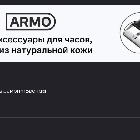
в ремонт
Бренды