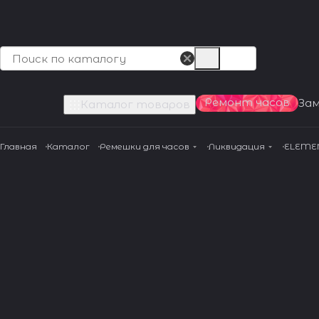
Ремонт часов
За
Каталог товаров
Главная
Каталог
Ремешки для часов
Ликвидация
ELEMEN