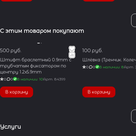
С этим товаром покупают
500 руб.
100 руб.
Штифт браслетный 0.9mm с
Шлёвка (Тренчик. Колеч
трубчатым фиксатором по
0
0
В наличии: 8
Арт.
центру 1.2x5.9mm
0
0
В наличии: 10
Арт.
84399
В корзину
В корзину
Услуги