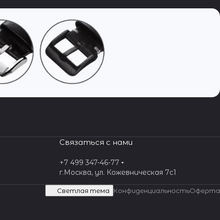
Связаться с нами
+7 499 347-46-77
г.Москва, ул. Кожевническая 7c1
Светлая тема
Конфиденциальность
Оферта