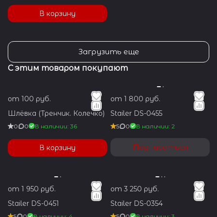
В корзину
Загрузить еще
С этим товаром покупают
от 100 руб.
от 1 800 руб.
Шлёвка (Тренчик. Колечко)
Stailer DS-0455
0
0
В наличии: 36
5
0
В наличии: 2
Подписаться
В корзину
от 1 950 руб.
от 3 250 руб.
Stailer DS-0451
Stailer DS-0354
5
0
В наличии: 4
5
0
В наличии: 3