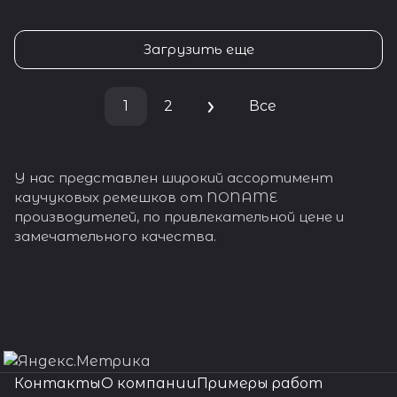
Загрузить еще
1
2
Все
У нас представлен широкий ассортимент
каучуковых ремешков от NONAME
производителей, по привлекательной цене и
замечательного качества.
Контакты
О компании
Примеры работ