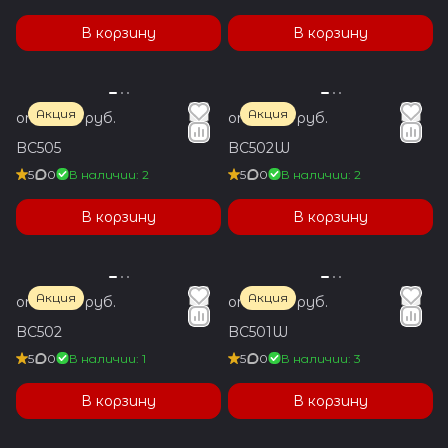
В корзину
В корзину
Акция
Акция
от 1 850 руб.
от 1 850 руб.
BC505
BC502W
5
0
В наличии: 2
5
0
В наличии: 2
В корзину
В корзину
Акция
Акция
от 1 850 руб.
от 1 850 руб.
BC502
BC501W
5
0
В наличии: 1
5
0
В наличии: 3
В корзину
В корзину