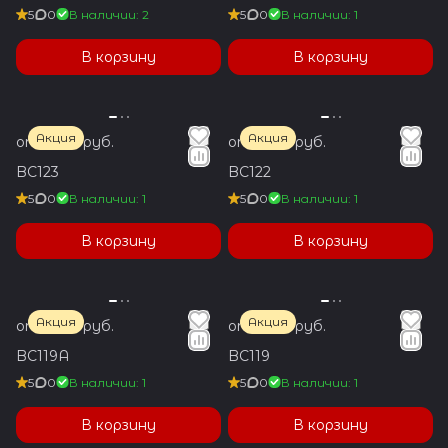
5
0
В наличии: 2
5
0
В наличии: 1
В корзину
В корзину
Акция
Акция
от 1 650 руб.
от 1 650 руб.
BC123
BC122
5
0
В наличии: 1
5
0
В наличии: 1
В корзину
В корзину
Акция
Акция
от 1 650 руб.
от 1 650 руб.
BC119A
BC119
5
0
В наличии: 1
5
0
В наличии: 1
В корзину
В корзину