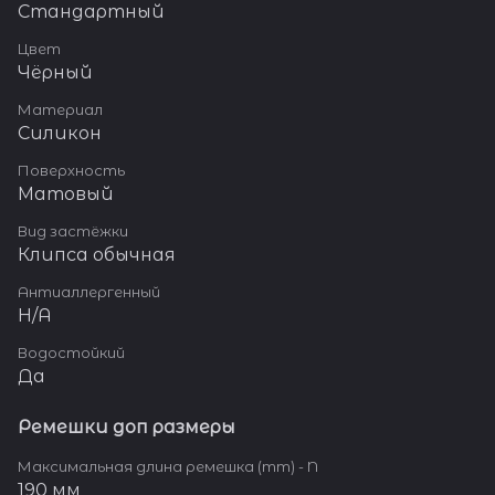
Стандартный
Цвет
Чёрный
Материал
Силикон
Поверхность
Матовый
Вид застёжки
Клипса обычная
Антиаллергенный
Н/А
Водостойкий
Да
Ремешки доп размеры
Максимальная длина ремешка (mm) - N
190 мм