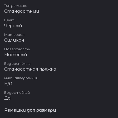
Тип ремешка
Стандартный
Цвет
Чёрный
Материал
Силикон
Поверхность
Матовый
Вид застёжки
Стандартная пряжка
Антиаллергенный
Н/А
Водостойкий
Да
Ремешки доп размеры