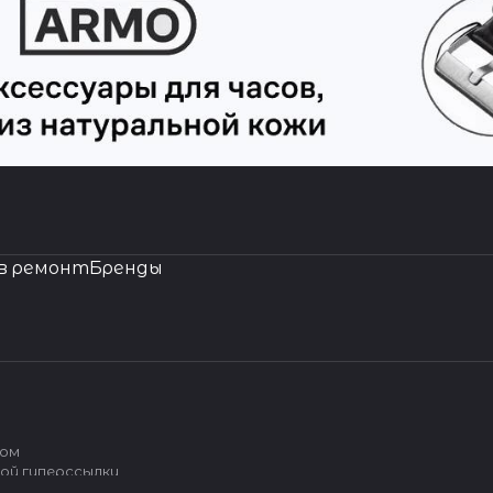
в ремонт
Бренды
вом
ой гиперссылки