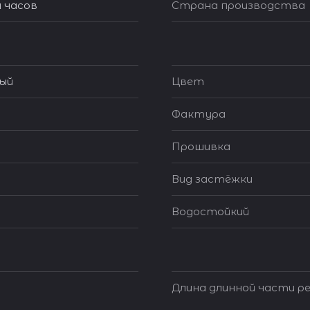
 часов
Страна производства
ый
Цвет
Фактура
Прошивка
Вид застёжки
Водостойкий
Длина длинной части ре