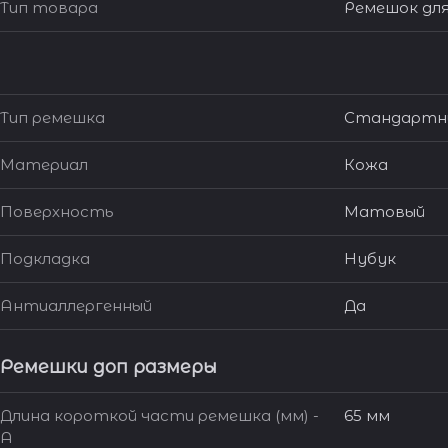
Тип товара
Ремешок для
Тип ремешка
Стандартн
Материал
Кожа
Поверхность
Матовый
Подкладка
Нубук
Антиаллергенный
Да
Ремешки доп размеры
Длина короткой части ремешка (мм) -
65 мм
A