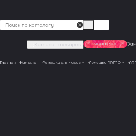
Ремонт часов
За
Каталог товаров
Главная
Каталог
Ремешки для часов
Ремешки ARMO
AR