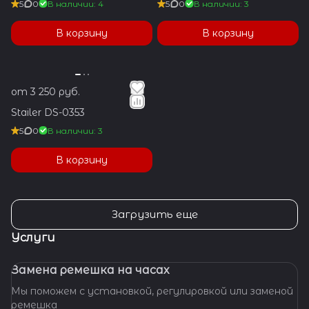
5
0
В наличии: 4
5
0
В наличии: 3
В корзину
В корзину
от 3 250 руб.
Stailer DS-0353
5
0
В наличии: 3
В корзину
Загрузить еще
Услуги
Замена ремешка на часах
Мы поможем с установкой, регулировкой или заменой
ремешка