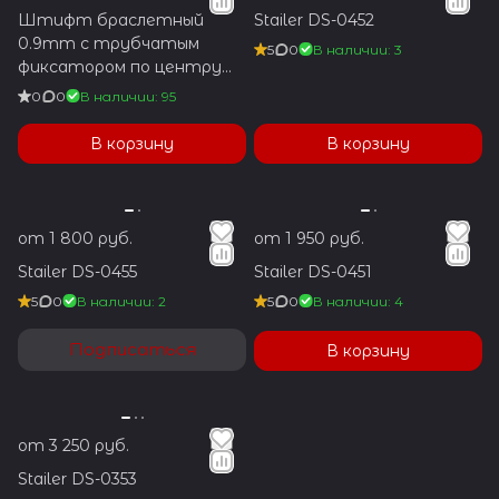
Штифт браслетный
Stailer DS-0452
0.9mm с трубчатым
5
0
В наличии: 3
фиксатором по центру
1.2x5.9mm
0
0
В наличии: 95
В корзину
В корзину
от 1 800 руб.
от 1 950 руб.
Stailer DS-0455
Stailer DS-0451
5
0
В наличии: 2
5
0
В наличии: 4
Подписаться
В корзину
от 3 250 руб.
Stailer DS-0353