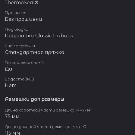
ThermoSeal®
Прошивка
Без прошивки
Подкладка
Подкладка Classic Nubuck
Вид застёжки
Стандартная пряжка
Антиаллергенный
Да
Водостойкий
Нет
Ремешки доп размеры
Длина короткой части ремешка (мм) - A
75 мм
Длина длинной части ремешка (мм) - G
115 мм