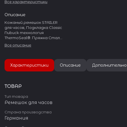
Все характеристики
Описание
Кожаный ремешок STAILER
для часов, Подкладка Classic
Nubuck технология
ThermoSeal®. Пряжка Сталь
304L
Все описание
Характеристики
Описание
Дополнительно
ТОВАР
Тип товара
Ремешок для часов
Страна производства
Германия