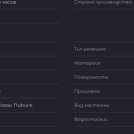
 часов
Страна производства
Тип ремешка
Материал
Поверхность
®
Прошивка
lassic Nubuck
Вид застёжки
Водостойкий