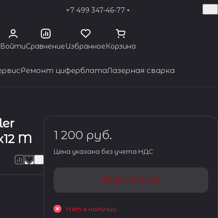
+7 499 347-46-77
Войти
Сравнение
Избранное
Корзина
ервис
Ремонт циферблата
Лазерная сварка
ler
1 200 руб.
4x12 M
Цена указана без учета НДС
Подписаться
Нет в наличии