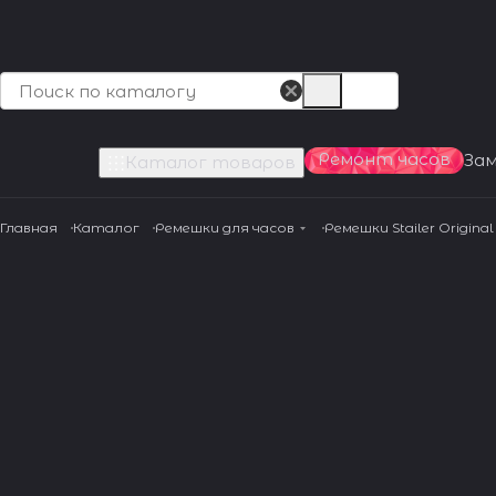
Ремонт часов
За
Каталог товаров
Главная
Каталог
Ремешки для часов
Ремешки Stailer Original