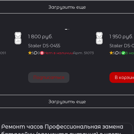
Загрузить еще
1 800 руб.
1 950 руб.
Stailer DS-0455
Stailer DS-
1091
5
0
Нет в наличии
Арт.
51073
5
0
В на
Подписаться
В корзи
Загрузить еще
Ремонт часов Профессиональная замена