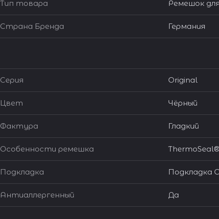
Тип товара
Ремешок для
Страна Бренда
Германия
Серия
Original
Цвет
Чёрный
Фактура
Гладкий
Особенности ремешка
ThermoSeal
Подкладка
Подкладка C
Антиаллергенный
Да