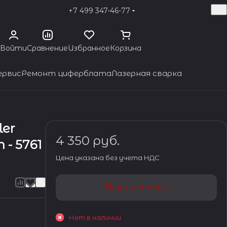
+7 499 347-46-77
Войти
Сравнение
Избранное
Корзина
ервис
Ремонт циферблата
Лазерная сварка
ler
4 350 руб.
- 5761
Цена указана без учета НДС
Подписаться
Нет в наличии