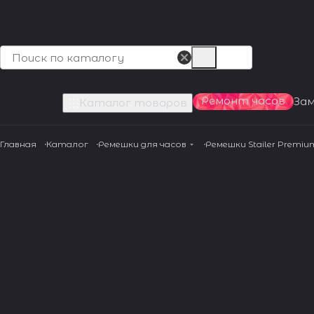
Ремонт часов
За
Каталог товаров
Главная
Каталог
Ремешки для часов
Ремешки Stailer Premiu