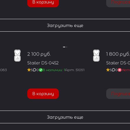
В корзину
Подпис
Загрузить еще
2 100 руб.
1 800 руб.
Stailer DS-0452
Stailer DS-
1083
5
0
В наличии: 1
Арт.
51091
5
0
Нет
В корзину
Подпис
Загрузить еще