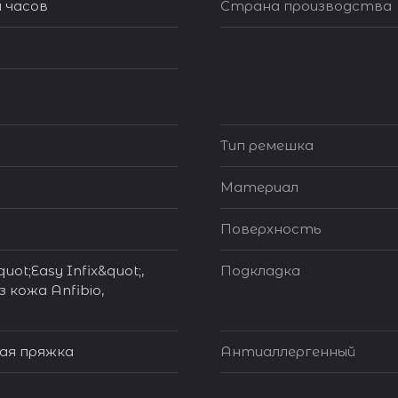
 часов
Страна производства
Тип ремешка
Материал
Поверхность
uot;Easy Infix&quot;,
Подкладка
 кожа Anfibio,
я пряжка
Антиаллергенный