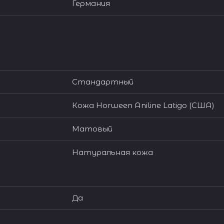
Германия
Стандартный
Кожа Horween Aniline Latigo (США)
Матовый
Натуральная кожа
Да