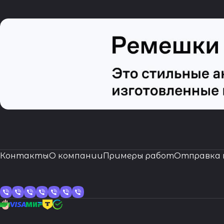
Контакты
О компании
Примеры работ
Отправка 