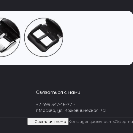
Связаться с нами
+7 499 347-46-77
г.Москва, ул. Кожевническая 7c1
Светлая тема
Конфиденциальность
Оферта