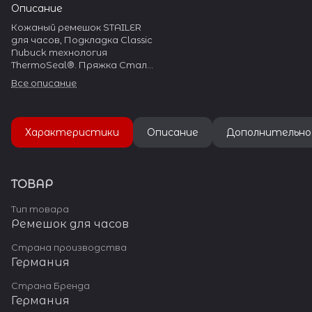
Описание
Кожаный ремешок STAILER
для часов, Подкладка Classic
Nubuck технология
ThermoSeal®. Пряжка Сталь
304L
Все описание
Характеристики
Описание
Дополнительно
ТОВАР
Тип товара
Ремешок для часов
Страна производства
Германия
Страна Бренда
Германия