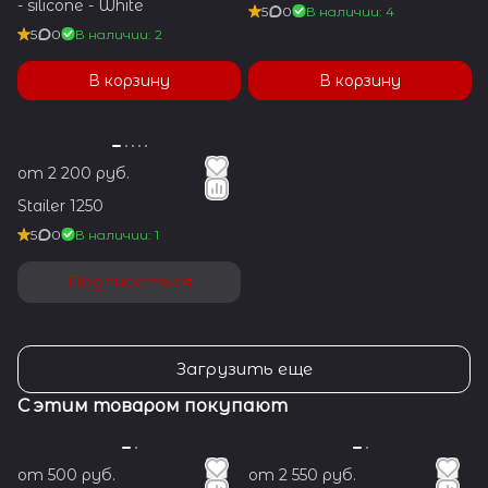
- silicone - White
5
0
В наличии: 4
5
0
В наличии: 2
В корзину
В корзину
от 2 200 руб.
Stailer 1250
5
0
В наличии: 1
Подписаться
Загрузить еще
С этим товаром покупают
от 500 руб.
от 2 550 руб.