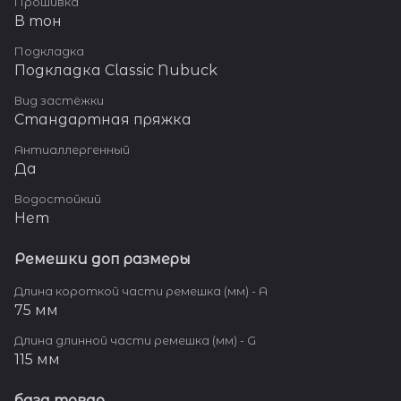
Прошивка
В тон
Подкладка
Подкладка Classic Nubuck
Вид застёжки
Стандартная пряжка
Антиаллергенный
Да
Водостойкий
Нет
Ремешки доп размеры
Длина короткой части ремешка (мм) - A
75 мм
Длина длинной части ремешка (мм) - G
115 мм
база товар