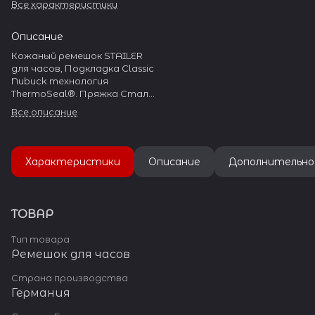
Все характеристики
Описание
Кожаный ремешок STAILER
для часов, Подкладка Classic
Nubuck технология
ThermoSeal®. Пряжка Сталь
304L
Все описание
Характеристики
Описание
Дополнительно
ТОВАР
Тип товара
Ремешок для часов
Страна производства
Германия