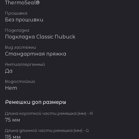
ThermoSeal®
Прошивка
Без прошивки
Подкладка
Подкладка Classic Nubuck
Вид застёжки
Стандартная пряжка
Антиаллергенный
Да
Водостойкий
Нет
Ремешки доп размеры
Длина короткой части ремешка (мм) - A
75 мм
Длина длинной части ремешка (мм) - G
115 мм