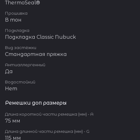
ThermoSeal®
Прошивка
В тон
Подкладка
Подкладка Classic Nubuck
Вид застёжки
Стандартная пряжка
Антиаллергенный
Да
Водостойкий
Нет
Ремешки доп размеры
Длина короткой части ремешка (мм) - A
75 мм
Длина длинной части ремешка (мм) - G
115 мм