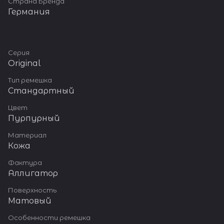
Страна Бренда
Германия
Серия
Original
Тип ремешка
Стандартный
Цвет
Пурпурный
Материал
Кожа
Фактура
Аллигатор
Поверхность
Матовый
Особенности ремешка