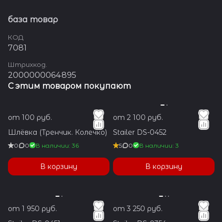
база товар
КОД
7081
Штрихкод.
2000000064895
С этим товаром покупают
от 100 руб.
от 2 100 руб.
Шлёвка (Тренчик. Колечко)
Stailer DS-0452
0
0
В наличии: 36
5
0
В наличии: 3
В корзину
В корзину
от 1 950 руб.
от 3 250 руб.