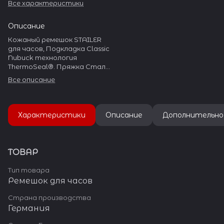
Все характеристики
Описание
Кожаный ремешок STAILER
для часов, Подкладка Classic
Nubuck технология
ThermoSeal®. Пряжка Сталь
304L
Все описание
Характеристики
Описание
Дополнительно
ТОВАР
Тип товара
Ремешок для часов
Страна производства
Германия