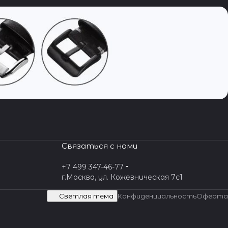
Связаться с нами
+7 499 347-46-77
г.Москва, ул. Кожевническая 7c1
Светлая тема
Конфиденциальность
Оферта