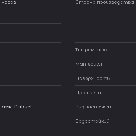
 часов
Страна производства
Тип ремешка
Материал
Поверхность
®
Прошивка
lassic Nubuck
Вид застёжки
Водостойкий