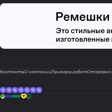
Контакты
О компании
Примеры работ
Отправка 