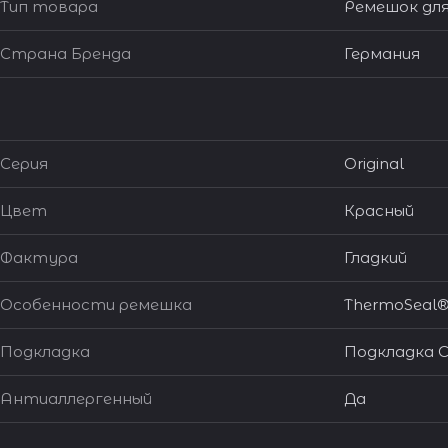
Тип товара
Ремешок для
Страна Бренда
Германия
Серия
Original
Цвет
Красный
Фактура
Гладкий
Особенности ремешка
ThermoSeal
Подкладка
Подкладка C
Антиаллергенный
Да