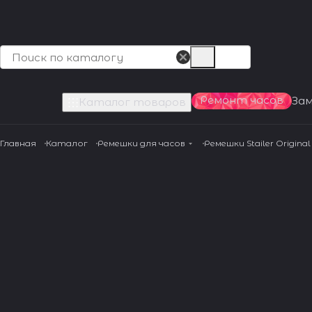
Ремонт часов
За
Каталог товаров
Главная
Каталог
Ремешки для часов
Ремешки Stailer Original