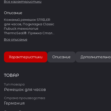
Все характеристики
Описание
Кожаный ремешок STAILER
для часов, Подкладка Classic
Nubuck технология
ThermoSeal®. Пряжка Сталь
304L
Все описание
Характеристики
Описание
Дополнительно
ТОВАР
Тип товара
Ремешок для часов
Страна производства
Германия