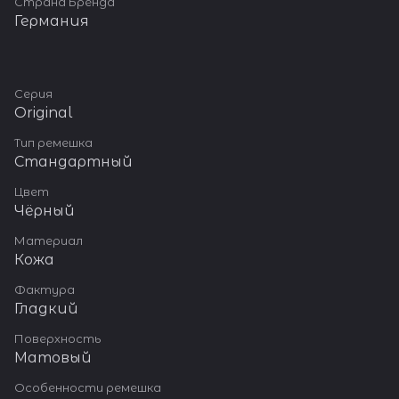
Страна Бренда
Германия
Серия
Original
Тип ремешка
Стандартный
Цвет
Чёрный
Материал
Кожа
Фактура
Гладкий
Поверхность
Матовый
Особенности ремешка