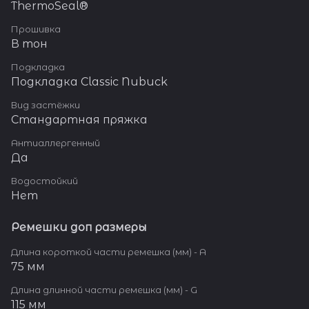
ThermoSeal®
Прошивка
В тон
Подкладка
Подкладка Classic Nubuck
Вид застёжки
Стандартная пряжка
Антиаллергенный
Да
Водостойкий
Нет
Ремешки доп размеры
Длина короткой части ремешка (мм) - A
75 мм
Длина длинной части ремешка (мм) - G
115 мм