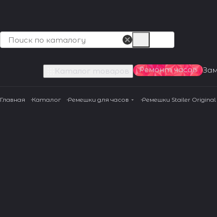
Ремонт часов
За
Каталог товаров
Главная
Каталог
Ремешки для часов
Ремешки Stailer Original