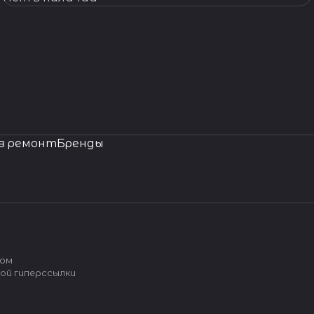
в ремонт
Бренды
вом
ой гиперссылки