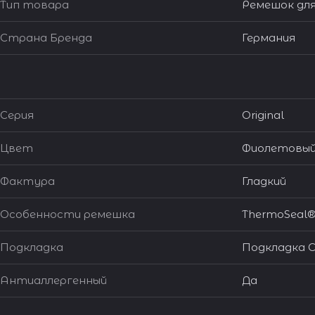
Тип товара
Ремешок для
Страна Бренда
Германия
Серия
Original
Цвет
Фиолетовы
Фактура
Гладкий
Особенности ремешка
ThermoSeal
Подкладка
Подкладка C
Антиаллергенный
Да