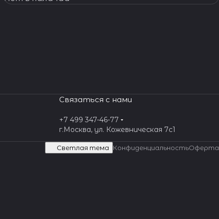
Связаться с нами
+7 499 347-46-77
г.Москва, ул. Кожевническая 7c1
Светлая тема
Конфиденциальность
Оферта