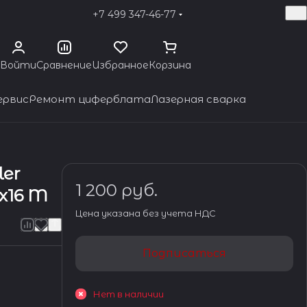
+7 499 347-46-77
Войти
Сравнение
Избранное
Корзина
ервис
Ремонт циферблата
Лазерная сварка
ler
1 200 руб.
8x16 M
Цена указана без учета НДС
Подписаться
Нет в наличии