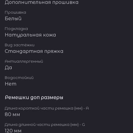
Дополнительная прошивка
Прошивка
Белый
Подкладка
Натуральная кожа
Вид застёжки
Стандартная пряжка
Антиаллергенный
Да
Водостойкий
Нет
Ремешки доп размеры
Длина короткой части ремешка (мм) - A
80 мм
Длина длинной части ремешка (мм) - G
120 мм