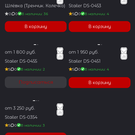
Шлёвка (Тренчик. Колечко)
Stailer DS-0453
0
0
В наличии: 36
5
0
В наличии: 4
В корзину
В корзину
от 1 800 руб.
от 1 950 руб.
Stailer DS-0455
Stailer DS-0451
5
0
В наличии: 2
5
0
В наличии: 4
Подписаться
В корзину
от 3 250 руб.
Stailer DS-0354
5
0
В наличии: 3