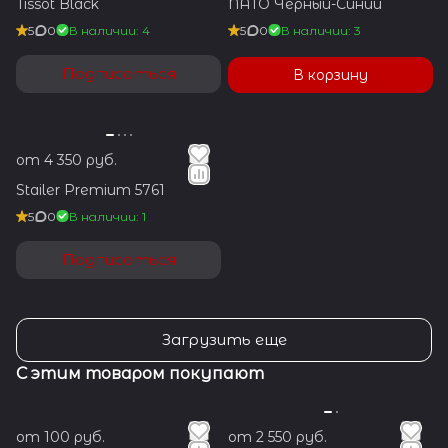
Tissot Black
NATO Чёрный-Синий
5
0
В наличии: 4
5
0
В наличии: 3
Подписаться
В корзину
от 4 350 руб.
Stailer Premium 5761
5
0
В наличии: 1
Подписаться
Загрузить еще
С этим товаром покупают
от 100 руб.
от 2 550 руб.