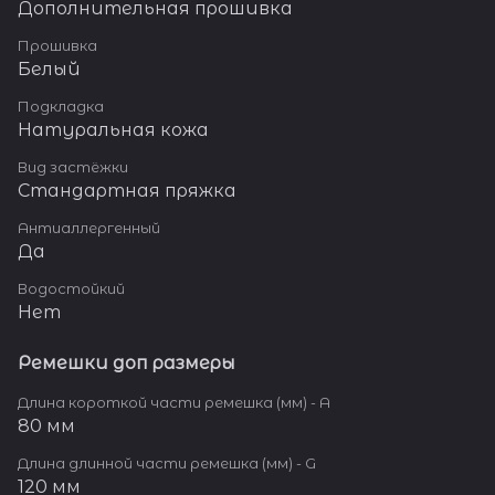
Дополнительная прошивка
Прошивка
Белый
Подкладка
Натуральная кожа
Вид застёжки
Стандартная пряжка
Антиаллергенный
Да
Водостойкий
Нет
Ремешки доп размеры
Длина короткой части ремешка (мм) - A
80 мм
Длина длинной части ремешка (мм) - G
120 мм