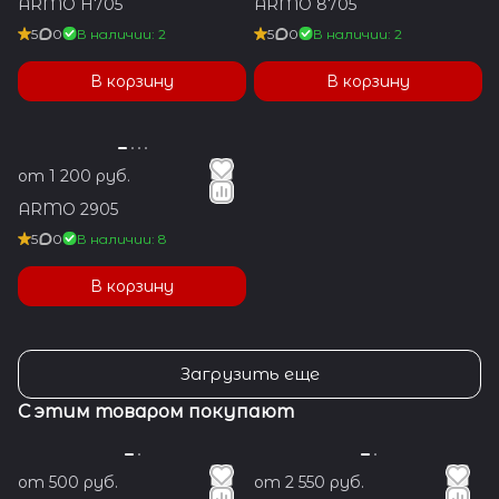
ARMO H705
ARMO 8705
5
0
В наличии: 2
5
0
В наличии: 2
В корзину
В корзину
от 1 200 руб.
ARMO 2905
5
0
В наличии: 8
В корзину
Загрузить еще
С этим товаром покупают
от 500 руб.
от 2 550 руб.