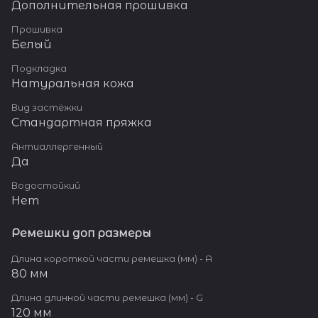
Дополнительная прошивка
Прошивка
Белый
Подкладка
Натуральная кожа
Вид застёжки
Стандартная пряжка
Антиаллергенный
Да
Водостойкий
Нет
Ремешки доп размеры
Длина короткой части ремешка (мм) - A
80 мм
Длина длинной части ремешка (мм) - G
120 мм