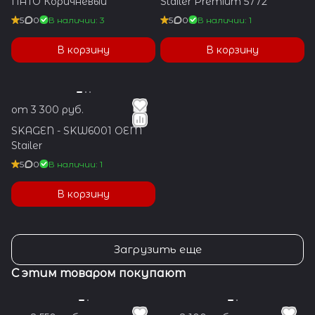
NATO Коричневый
Stailer Premium 5772
5
0
В наличии: 3
5
0
В наличии: 1
В корзину
В корзину
от 3 300 руб.
SKAGEN - SKW6001 OEM
Stailer
5
0
В наличии: 1
В корзину
Загрузить еще
С этим товаром покупают