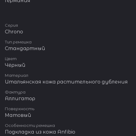
Германия
Серия
Chrono
Тип ремешка
Стандартный
Цвет
Чёрный
Материал
Итальянская кожа растительного дубления
Фактура
Аллигатор
Поверхность
Матовый
Особенности ремешка
Подкладка из кожа Anfibio