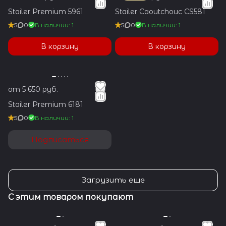
Stailer Premium 5961
Stailer Caoutchouc CS581
5
0
В наличии: 1
5
0
В наличии: 1
В корзину
В корзину
от 5 650 руб.
Stailer Premium 6181
5
0
В наличии: 1
Подписаться
Загрузить еще
С этим товаром покупают