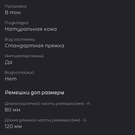
Прошивка
В тон
Подкладка
Натуральная кожа
Вид застёжки
Стандартная пряжка
Антиаллергенный
Да
Водостойкий
Нет
Ремешки доп размеры
Длина короткой части ремешка (мм) - A
80 мм
Длина длинной части ремешка (мм) - G
120 мм