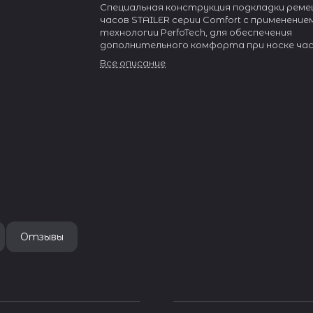
Специальная конструкция подкладки реме
часов STAILER серии Comfort с применение
технологии PerfoTech, для обеспечения
дополнительного комфорта при носке час
Все описание
Отзывы