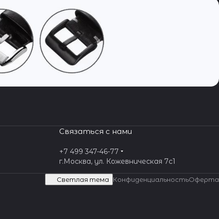
Связаться с нами
+7 499 347-46-77
г.Москва, ул. Кожевническая 7c1
Светлая тема
Конфиденциальность
Оферта