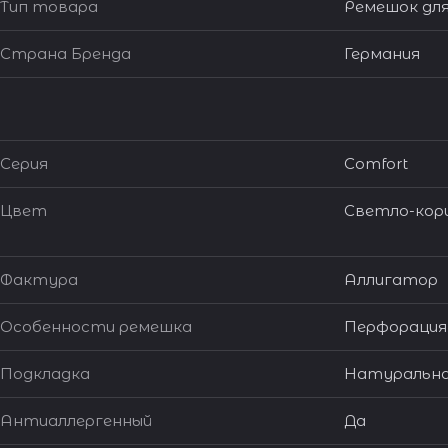
Тип товара
Ремешок для
Страна Бренда
Германия
Серия
Comfort
Цвет
Светло-кор
Фактура
Аллигатор
Особенности ремешка
Перфорация
Подкладка
Натуральна
Антиаллергенный
Да