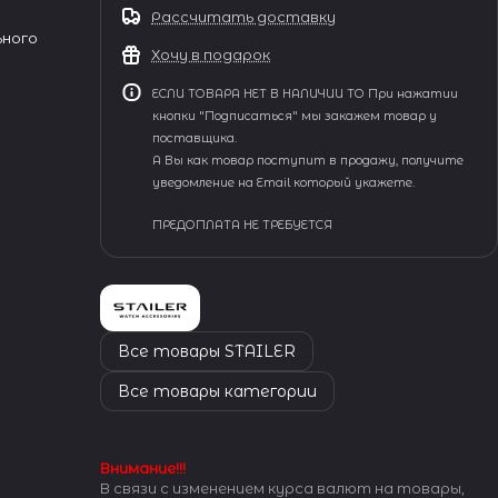
Рассчитать доставку
ьного
Хочу в подарок
ЕСЛИ ТОВАРА НЕТ В НАЛИЧИИ ТО При нажатии
кнопки "Подписаться" мы закажем товар у
поставщика.
А Вы как товар поступит в продажу, получите
уведомление на Email который укажете.
ПРЕДОПЛАТА НЕ ТРЕБУЕТСЯ
Все товары STAILER
Все товары категории
Внимание!!!
В связи с изменением курса валют на товары,