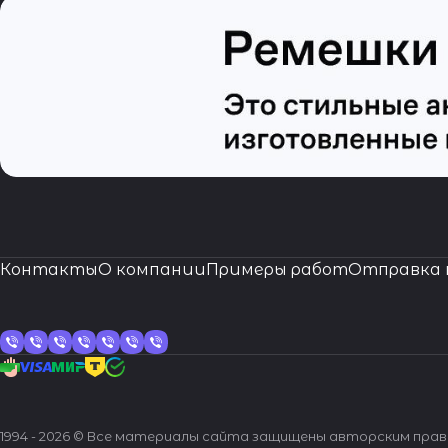
Контакты
О компании
Примеры работ
Отправка 
1994 - 2026 © Все материалы сайта защищены авторским пра