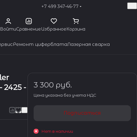
+7 499 347-46-77
Войти
Сравнение
Избранное
Корзина
ервис
Ремонт циферблата
Лазерная сварка
ler
3 300 руб.
 2425 -
Цена указана без учета НДС
Подписаться
Нет в наличии