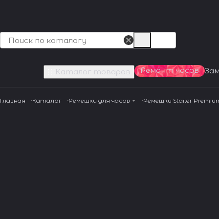
Ремонт часов
За
Каталог товаров
Главная
Каталог
Ремешки для часов
Ремешки Stailer Premiu