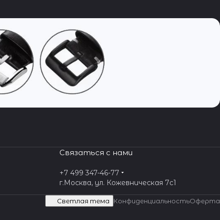
Связаться с нами
+7 499 347-46-77
г.Москва, ул. Кожевническая 7c1
Светлая тема
Конфиденциальность
Оферта