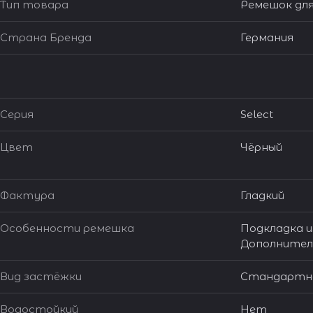
Тип товара
Ремешок для
Страна Бренда
Германия
Серия
Select
Цвет
Чёрный
Фактура
Гладкий
Особенности ремешка
Подкладка из
Дополнител
Вид застёжки
Стандартна
Водостойкий
Нет