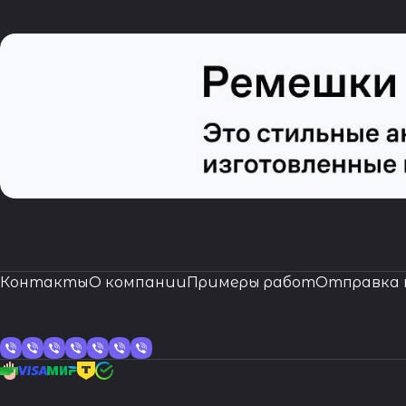
Контакты
О компании
Примеры работ
Отправка 