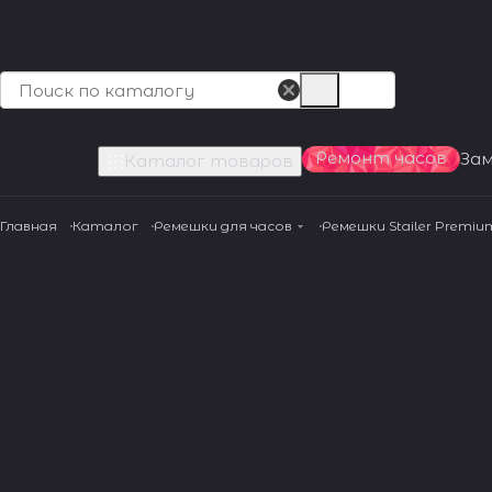
Ремонт часов
За
Каталог товаров
Главная
Каталог
Ремешки для часов
Ремешки Stailer Premiu