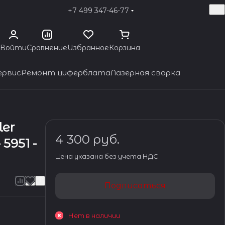
+7 499 347-46-77
Войти
Сравнение
Избранное
Корзина
ервис
Ремонт циферблата
Лазерная сварка
ler
4 300 руб.
5951 -
Цена указана без учета НДС
Подписаться
Нет в наличии