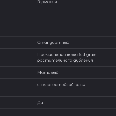
Германия
Стандартный
Премиальная кожа full grain
растительного дубления
Матовый
из влагостойкой кожи
Да