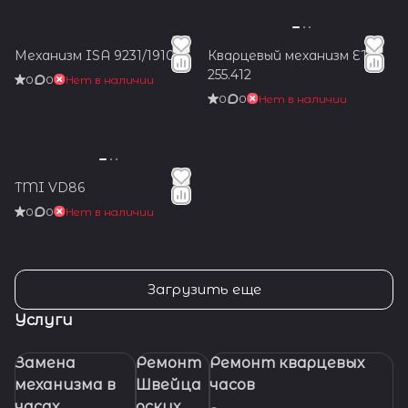
Механизм ISA 9231/1910
Кварцевый механизм ETA
255.412
0
0
Нет в наличии
0
0
Нет в наличии
TMI VD86
0
0
Нет в наличии
Загрузить еще
Услуги
Замена
Ремонт
Ремонт кварцевых
механизма в
Швейца
часов
часах
рских