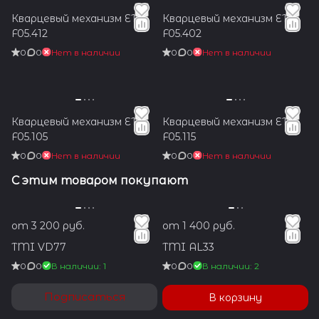
Кварцевый механизм ETA
Кварцевый механизм ETA
F05.412
F05.402
0
0
Нет в наличии
0
0
Нет в наличии
Кварцевый механизм ETA
Кварцевый механизм ETA
F05.105
F05.115
0
0
Нет в наличии
0
0
Нет в наличии
С этим товаром покупают
от 3 200 руб.
от 1 400 руб.
TMI VD77
TMI AL33
0
0
В наличии: 1
0
0
В наличии: 2
Подписаться
В корзину