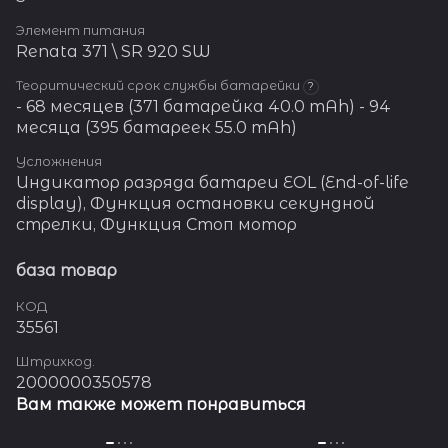
Элемент питания
Renata 371 \ SR 920 SW
Теоритический срок службы батарейки
?
- 68 месяцев (371 батарейка 40.0 mAh) - 94
месяца (395 батареек 55.0 mAh)
Усложнения
Индикатор разряда батареи EOL (End-of-life
display), Функция остановки секундной
стрелки, Функция Стоп мотор
база товар
КОД
35561
Штрихкод.
2000000350578
Вам также может понравиться