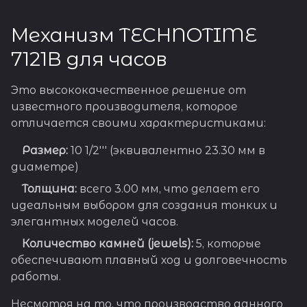
Механизм TECHNOTIME
7121B для часов
Это высококачественное решение от
известного производителя, которое
отличается своими характеристиками:
Размер:
10 1/2''' (эквивалентно 23.30 мм в
диаметре)
Толщина:
всего 3.00 мм, что делает его
идеальным выбором для создания тонких и
элегантных моделей часов.
Количество камней (jewels):
5, которые
обеспечивают плавный ход и долговечность
работы.
Несмотря на то, что производство данного