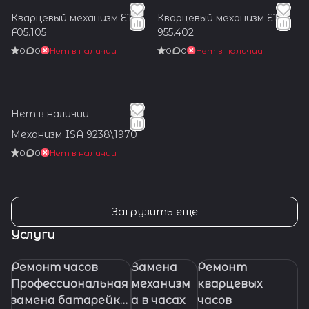
Кварцевый механизм ETA
Кварцевый механизм ETA
F05.105
955.402
0
0
Нет в наличии
0
0
Нет в наличии
Нет в наличии
Механизм ISA 9238\1970
0
0
Нет в наличии
Загрузить еще
Услуги
Ремонт часов
Замена
Ремонт
Профессиональная
механизм
кварцевых
замена батарейки
а в часах
часов