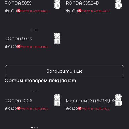
RONDA 505S
RONDA 505.24D
0
0
Нет в наличии
0
0
Нет в наличии
RONDA 503S
0
0
Нет в наличии
Загрузить еще
С этим товаром покупают
RONDA 1006
Механизм ISA 9238\1960
0
0
Нет в наличии
0
0
Нет в наличии