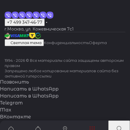
решение.
+7 499 347-46-77
г.Москва, ул. Кожевническая 7c1
Светлая тема
Конфиденциальность
Оферта
1994 - 2026 © Все материалы сайта защищены авторским
правом
Запрещено любое копирование материалов сайта без
активной гиперссылки
Позвонить
Написать в WhatsApp
Написать в WhatsApp
Telegram
Max
ВКонтакте