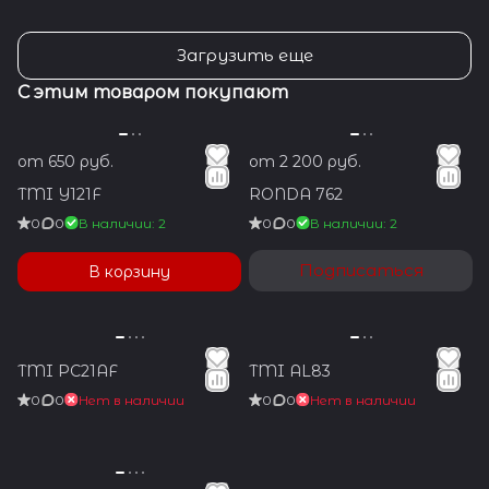
Загрузить еще
С этим товаром покупают
от 650 руб.
от 2 200 руб.
TMI Y121F
RONDA 762
0
0
В наличии: 2
0
0
В наличии: 2
Подписаться
В корзину
TMI PC21AF
TMI AL83
0
0
Нет в наличии
0
0
Нет в наличии