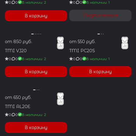
0
0
В наличии: 2
0
0
В наличии: 1
году, в связи с резким
падением продаж наручных
Подписаться
В корзину
часов, компания решила
пересмотреть свое
решение.
от 850 руб.
от 550 руб.
TMI VJ20
TMI PC20S
0
0
В наличии: 2
0
0
В наличии: 1
В корзину
В корзину
от 650 руб.
TMI AL20E
0
0
В наличии: 2
В корзину