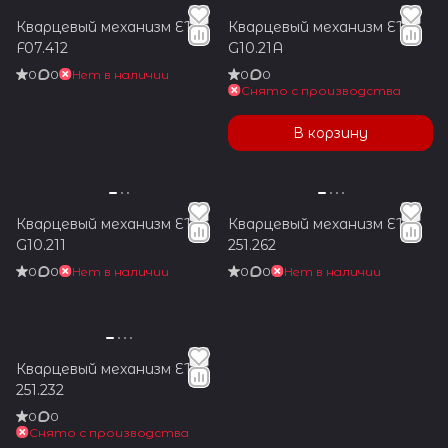
Кварцевый механизм ETA
Кварцевый механизм ETA
F07.412
G10.21A
0
0
Нет в наличии
0
0
Снято с производства
В корзину
Кварцевый механизм ETA
Кварцевый механизм ETA
G10.211
251.262
0
0
Нет в наличии
0
0
Нет в наличии
Кварцевый механизм ETA
251.232
0
0
Снято с производства