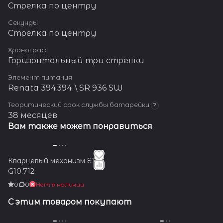
Стрелка по центру
Секунды
Стрелка по центру
Хронограф
Горизонтальный три стрелки
Элемент питания
Renata 394394 \ SR 936 SW
Теоритический срок службы батарейки
?
38 месяцев
Вам также может понравиться
Кварцевый механизм ETA
G10.712
0
0
Нет в наличии
С этим товаром покупают