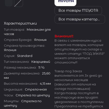
Все товары MIYOTA
Все товары категории
Характеристики
Тип товара
:
Механизм для
часов
Внимание!!!
Страна Бренда
:
Япония
В связи с изменением курса
валют на товары, которые
Страна производства
:
отсутствуют на складе и
Япония
имеют статус "ПОД ЗАКАЗ"
Серия
:
Standard
может отличаться
Тип механизма
:
Кварцевый
стоимость!!!
Размер механизма
:
11 ½
Товар под Заказ
Диаметр механизма
:
25,60
выполняется от 3х дней до
мм
нескольких месяцев
Высота механизма
:
4,15 мм
(зависит от наличия на
складе поставщика)
Индикация
:
Стрелочная
Когда товар поступит в
Часы
:
Стрелка по центру
мастерскую вам придёт
Минуты
:
Стрелка по
уведомление о поступлении.
центру
Предоплата не требуется.