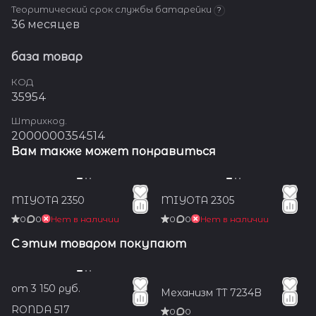
Теоритический срок службы батарейки
?
36 месяцев
база товар
КОД
35954
Штрихкод.
2000000354514
Вам также может понравиться
MIYOTA 2350
MIYOTA 2305
0
0
Нет в наличии
0
0
Нет в наличии
С этим товаром покупают
от 3 150 руб.
Механизм TT 7234B
RONDA 517
0
0