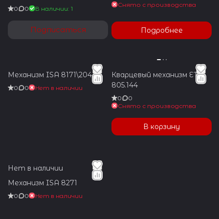
Снято с производства
0
0
В наличии: 1
Подписаться
Подробнее
Механизм ISA 8171\204
Кварцевый механизм ETA
805.144
0
0
Нет в наличии
0
0
Снято с производства
В корзину
Нет в наличии
Механизм ISA 8271
0
0
Нет в наличии