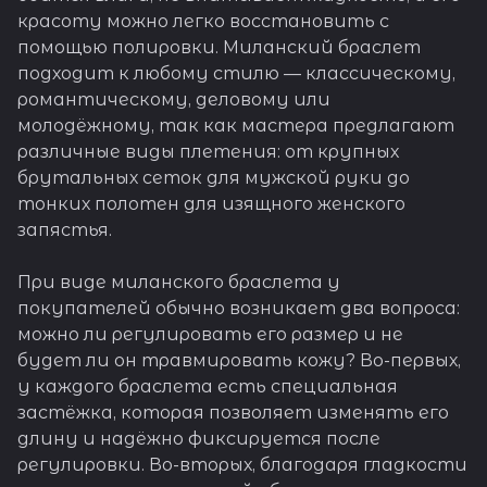
красоту можно легко восстановить с
помощью полировки. Миланский браслет
подходит к любому стилю — классическому,
романтическому, деловому или
молодёжному, так как мастера предлагают
различные виды плетения: от крупных
брутальных сеток для мужской руки до
тонких полотен для изящного женского
запястья.
При виде миланского браслета у
покупателей обычно возникает два вопроса:
можно ли регулировать его размер и не
будет ли он травмировать кожу? Во-первых,
у каждого браслета есть специальная
застёжка, которая позволяет изменять его
длину и надёжно фиксируется после
регулировки. Во-вторых, благодаря гладкости