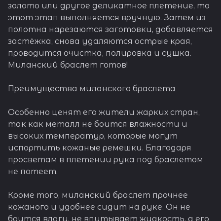
золото или другое деликатное плетение, то
этот этап выполняется вручную. Затем из
полотна нарезаются заготовки, добавляется
застёжка, снова удаляются острые края,
проводится очистка, полировка и сушка.
Миланский браслет готов!
Преимущества миланского браслета
Особенно ценят его жители жарких стран,
так как металл не боится влажности и
высоких температур, которые могут
испортить кожаные ремешки. Благодаря
просветам в плетении рука под браслетом
не потеет.
Кроме того, миланский браслет прочнее
кожаного и удобнее сидит на руке. Он не
боится влаги, не впитывает жидкость, а его