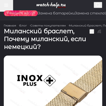
Ремонт часов
Замена батарейки
Замена стекла
Главная
Блог
Советы покупателям
Миланский браслет, По
Миланский браслет,
Почему миланский, если
немецкий?