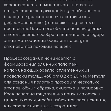
характеристики миланского плетения —
отсутствие острых краёв, устойчивость
(кольца не должны растягиваться или
деформироваться), а также гладкость и
прочность. Для этого обычно используются
сталь, золото, серебро и платина. Благодаря
этим материалам браслет на ощупь
становится похожим на шёлк.
Процесс создания начинается с
формирования длинных полотен,
напоминающих одеяла, сплетённых из
проволоки толщиной от 0,2 до 20 мм. Металл
для создания полотна проходит несколько
этапов: обжиг, обрезка, очистка и полировка.
Края полотна тщательно прижимаются и
уплотняются, чтобы избежать распускания,
как старое вязание, и сохранить