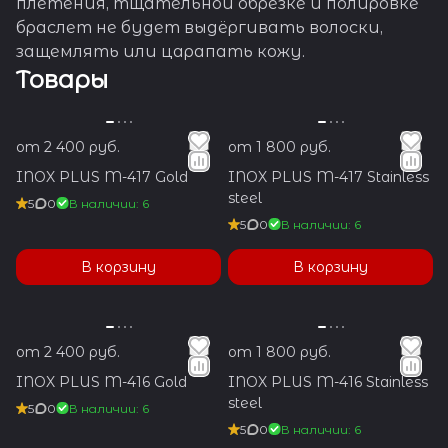
плетения, тщательной обрезке и полировке
браслет не будет выдёргивать волоски,
защемлять или царапать кожу.
Товары
от 2 400 руб.
от 1 800 руб.
INOX PLUS M-417 Gold
INOX PLUS M-417 Stainless
steel
5
0
В наличии: 6
5
0
В наличии: 6
В корзину
В корзину
от 2 400 руб.
от 1 800 руб.
INOX PLUS M-416 Gold
INOX PLUS M-416 Stainless
steel
5
0
В наличии: 6
5
0
В наличии: 6