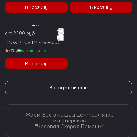
В корзину
В корзину
от 2 100 руб.
INOX PLUS M-416 Black
5
0
В наличии: 6
В корзину
Загрузить еще
Ждём Вас в нашей центральной
мастерской
"Часовая Скорая Помощь"