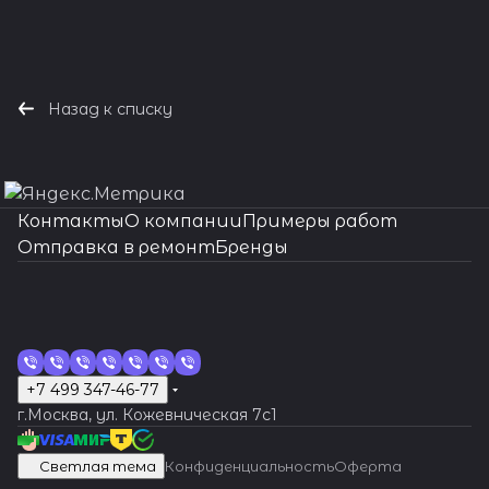
Назад к списку
Контакты
О компании
Примеры работ
Отправка в ремонт
Бренды
+7 499 347-46-77
г.Москва, ул. Кожевническая 7c1
Светлая тема
Конфиденциальность
Оферта