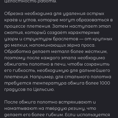
целостность работы.
Обрезка необходима для удаления острых
краёв и углов, которые могут образоваться в
процессе плетения. Затем наступает этап
сжатия, который создаёт характерные
узоры и структуры браслетов — от крупных
до мелких, напоминающих зёрна проса.
Обработка делает металл более жёстким,
поэтому после каждого этапа необходимо
обжигать полотно в печи, чтобы сохранить
его гибкость, необходимую для дальнейшего
плетения. Например, для стального полотна
требуется температура обжига более 1000
градусов по Цельсию.
После обжига полотно встряхивают и
наматывают на твёрдую резину, что
делает его более гибким. Если используется