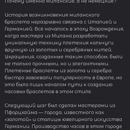
Почему именно миланские, а не немецкие?
История возникновения миланского
браслета неразрывно связана с Италией и
Германией. Всё началось в эпоху Возрождения,
когда мастера из Милана разработали
уникальную технику плетения кольчуги
вручную из золотых и серебряных нитей.
Украшения, созданные таким способом, были
не только прочными, но и элегантными.
Плетёные браслеты из золота и серебра
быстро завоевали популярность в Европе, но
это было лишь началом пути к созданию
часовых браслетов в этом стиле.
Следующий шаг был сделан мастерами из
Пфорцхайма — города, известного как
«золотой» и столицы ювелирного искусства
Германии. Производство часов в этом городе