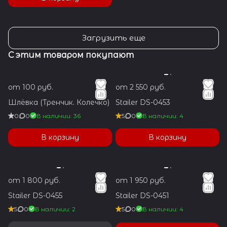
Загрузить еще
С этим товаром покупают
от 100 руб.
от 2 550 руб.
Шлёвка (Тренчик. Колечко)
Stailer DS-0453
0
0
В наличии: 36
5
0
В наличии: 4
В корзину
В корзину
от 1 800 руб.
от 1 950 руб.
Stailer DS-0455
Stailer DS-0451
5
0
В наличии: 2
5
0
В наличии: 4