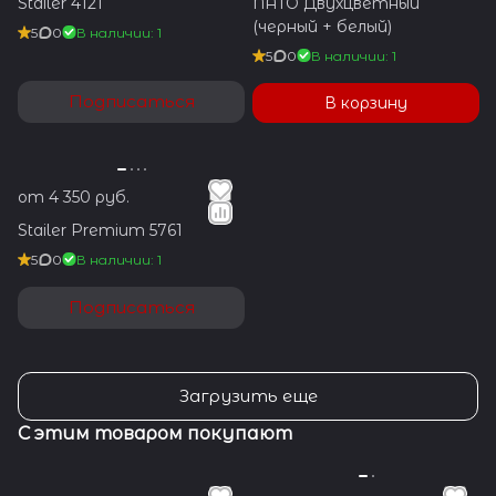
Stailer 4121
NATO Двухцветный
(черный + белый)
5
0
В наличии: 1
5
0
В наличии: 1
Подписаться
В корзину
от 4 350 руб.
Stailer Premium 5761
5
0
В наличии: 1
Подписаться
Загрузить еще
С этим товаром покупают