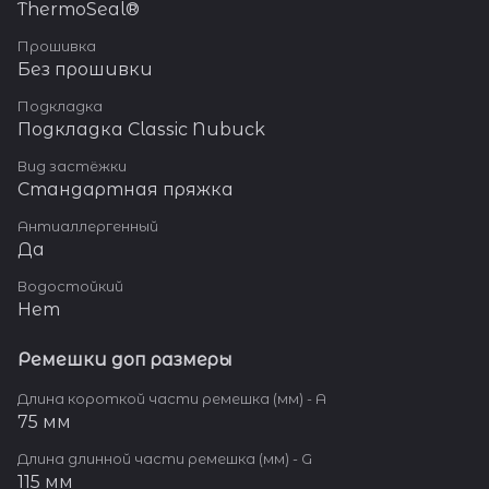
ThermoSeal®
Прошивка
Без прошивки
Подкладка
Подкладка Classic Nubuck
Вид застёжки
Стандартная пряжка
Антиаллергенный
Да
Водостойкий
Нет
Ремешки доп размеры
Длина короткой части ремешка (мм) - A
75 мм
Длина длинной части ремешка (мм) - G
115 мм