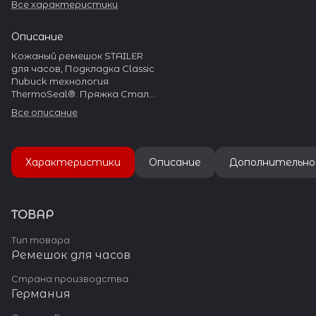
Все характеристики
Описание
Кожаный ремешок STAILER
для часов, Подкладка Classic
Nubuck технология
ThermoSeal®. Пряжка Сталь
304L
Все описание
Характеристики
Описание
Дополнительно
ТОВАР
Тип товара
Ремешок для часов
Страна производства
Германия