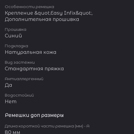
Особенности ремешка
Крепление &quot;Easy Infix&quot;,
Дополнительная прошивка
Прошивка
Синий
Подкладка
Натуральная кожа
Вид застёжки
Стандартная пряжка
Антиаллергенный
Да
Водостойкий
Нет
Ремешки доп размеры
Длина короткой части ремешка (мм) - A
80 мм