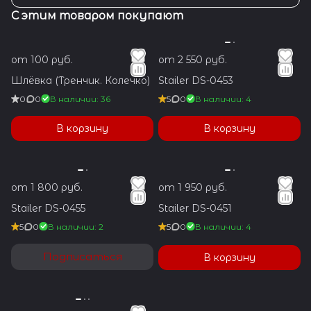
С этим товаром покупают
от 100 руб.
от 2 550 руб.
Шлёвка (Тренчик. Колечко)
Stailer DS-0453
0
0
В наличии: 36
5
0
В наличии: 4
В корзину
В корзину
от 1 800 руб.
от 1 950 руб.
Stailer DS-0455
Stailer DS-0451
5
0
В наличии: 2
5
0
В наличии: 4
Подписаться
В корзину