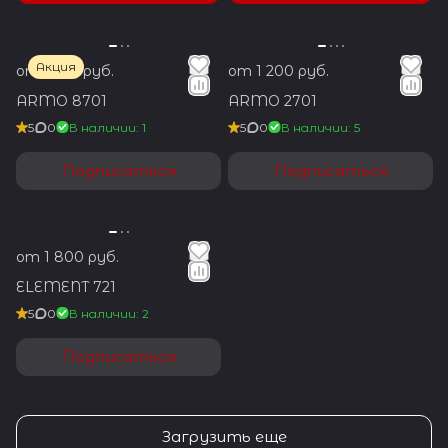
Акция
от 1 350 руб.
от 1 200 руб.
ARMO 8701
ARMO 2701
5
0
В наличии: 1
5
0
В наличии: 5
Подписаться
Подписаться
от 1 800 руб.
ELEMENT 721
5
0
В наличии: 2
Подписаться
Загрузить еще