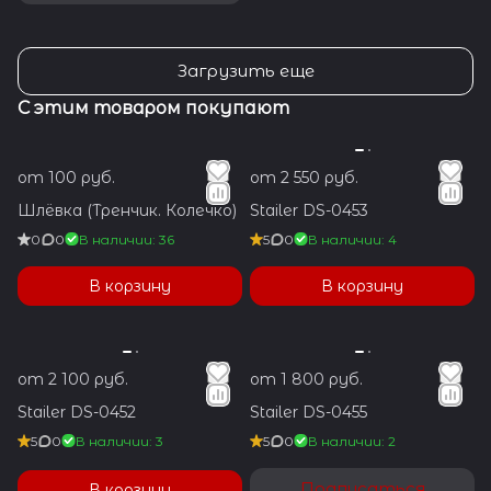
Загрузить еще
С этим товаром покупают
от 100 руб.
от 2 550 руб.
Шлёвка (Тренчик. Колечко)
Stailer DS-0453
0
0
В наличии: 36
5
0
В наличии: 4
В корзину
В корзину
от 2 100 руб.
от 1 800 руб.
Stailer DS-0452
Stailer DS-0455
5
0
В наличии: 3
5
0
В наличии: 2
Подписаться
В корзину