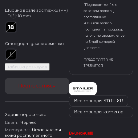
"Подписаться" мы
Ширина возле застёжки (мм)
закажем товар у
- D
:
18 mm
?
поставщика.
А Вы как товар
поступит в продажу,
получите уведомление
на Email который
Стандарт длины ремешка :
L
укажете.
ПРЕДОПЛАТА НЕ
ТРЕБУЕТСЯ
Таблица размеров
Подписаться
Все товары STAILER
Все товары категории
Характеристики
Цвет
:
Чёрный
Материал
:
Итальянская
Внимание!!!
кожа растительного