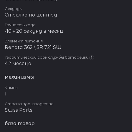
Секунды
Стрелка по центру
Точность хода
-10＋20 секунд в месяц
Элемент питания
Renata 362 \ SR 721 SW
Теоритический срок службы батарейки
?
42 месяца
механизмы
Камни
1
Страна производства
Swiss Parts
база товар