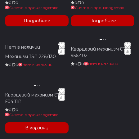
0
0
0
0
Снято с производства
Снято с производства
Подробнее
Подробнее
Нет в наличии
Кварцевый механизм ETA
956.402
Механизм ISA 228/130
0
0
Нет в наличии
0
0
Нет в наличии
Кварцевый механизм ETA
F04.11A
0
0
Снято с производства
В корзину