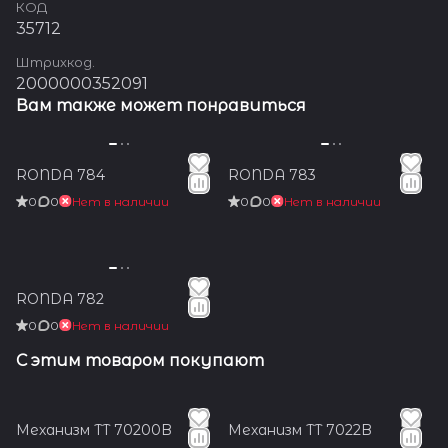
КОД
35712
Штрихкод.
2000000352091
Вам также может понравиться
RONDA 784
RONDA 783
0
0
Нет в наличии
0
0
Нет в наличии
RONDA 782
0
0
Нет в наличии
С этим товаром покупают
Механизм TT 70200B
Механизм TT 7022B